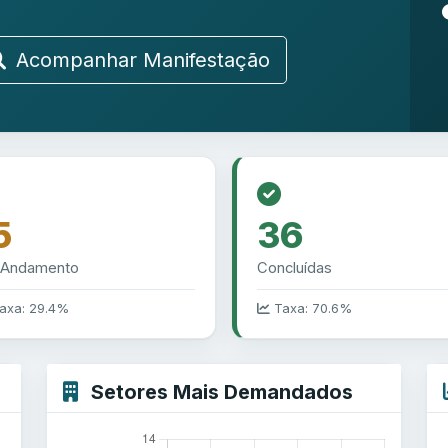
Acompanhar Manifestação
5
36
 Andamento
Concluídas
axa: 29.4%
Taxa: 70.6%
Setores Mais Demandados