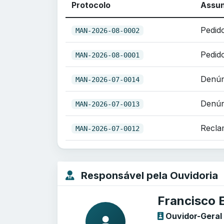
Protocolo
Assu
Pedid
MAN-2026-08-0002
Pedid
MAN-2026-08-0001
Denún
MAN-2026-07-0014
Denún
MAN-2026-07-0013
Recla
MAN-2026-07-0012
Responsável pela Ouvidoria
Francisco 
Ouvidor-Geral