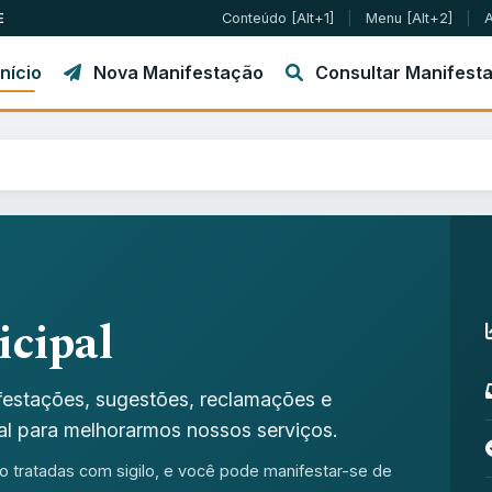
E
Conteúdo
[Alt+1]
|
Menu
[Alt+2]
|
nício
Nova Manifestação
Consultar Manifest
cipal
estações, sugestões, reclamações e
ial para melhorarmos nossos serviços.
o tratadas com sigilo, e você pode manifestar-se de