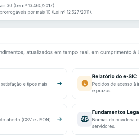
ais 30 (Lei nº 13.460/2017).
 prorrogáveis por mais 10 (Lei nº 12.527/2011).
ndimentos, atualizados em tempo real, em cumprimento à L
Relatório do e-SIC
satisfação e tipos mais
Pedidos de acesso à i
e prazos.
Fundamentos Lega
ato aberto (CSV e JSON)
Normas da ouvidoria 
servidores.