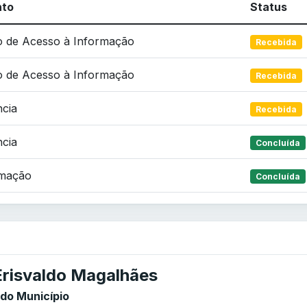
nto
Status
o de Acesso à Informação
Recebida
o de Acesso à Informação
Recebida
cia
Recebida
cia
Concluída
mação
Concluída
Erisvaldo Magalhães
 do Município