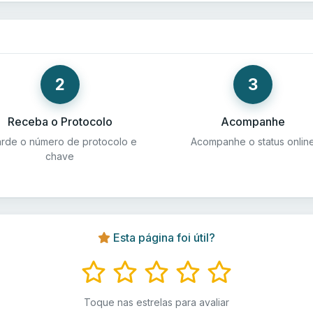
2
3
Receba o Protocolo
Acompanhe
rde o número de protocolo e
Acompanhe o status onlin
chave
Esta página foi útil?
Toque nas estrelas para avaliar