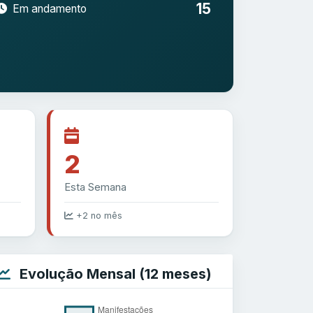
15
Em andamento
2
Esta Semana
+2 no mês
Evolução Mensal (12 meses)