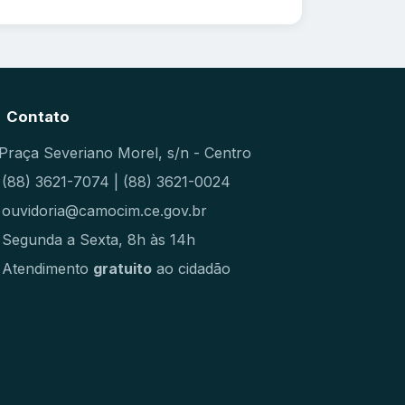
Contato
Praça Severiano Morel, s/n - Centro
(88) 3621-7074 | (88) 3621-0024
ouvidoria@camocim.ce.gov.br
Segunda a Sexta, 8h às 14h
Atendimento
gratuito
ao cidadão