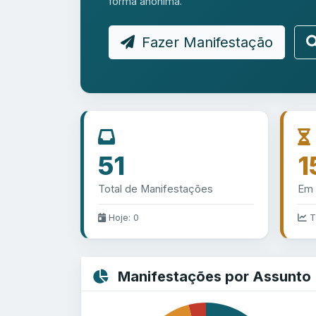
forma anônima.
Fazer Manifestação
51
1
Total de Manifestações
Em
Hoje: 0
T
Manifestações por Assunto