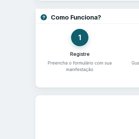
Como Funciona?
1
Registre
Preencha o formulário com sua
Gua
manifestação