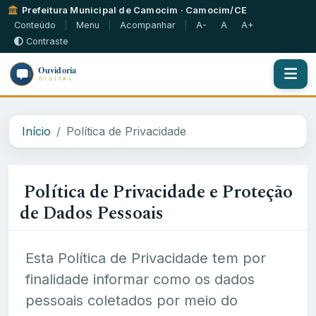
Prefeitura Municipal de Camocim · Camocim/CE
Conteúdo
|
Menu
|
Acompanhar
|
A-
A
A+
Contraste
Início
Política de Privacidade
Política de Privacidade e Proteção
de Dados Pessoais
Esta Política de Privacidade tem por
finalidade informar como os dados
pessoais coletados por meio do