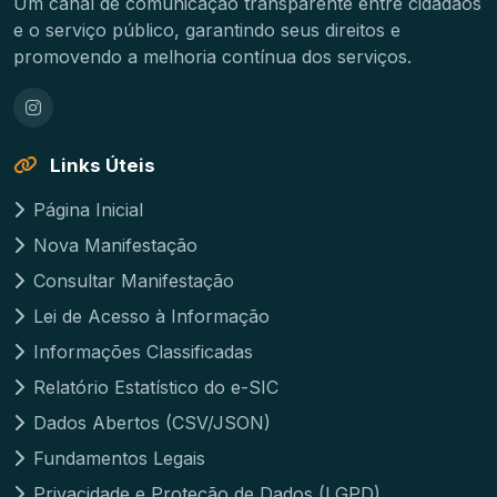
Um canal de comunicação transparente entre cidadãos
e o serviço público, garantindo seus direitos e
promovendo a melhoria contínua dos serviços.
Links Úteis
Página Inicial
Nova Manifestação
Consultar Manifestação
Lei de Acesso à Informação
Informações Classificadas
Relatório Estatístico do e-SIC
Dados Abertos (CSV/JSON)
Fundamentos Legais
Privacidade e Proteção de Dados (LGPD)