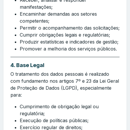
manifestações;
Encaminhar demandas aos setores
competentes;
Permitir o acompanhamento das solicitações;
Cumprir obrigações legais e regulatórias;
Produzir estatísticas e indicadores de gestão;
Promover a melhoria dos serviços públicos.
4. Base Legal
O tratamento dos dados pessoais é realizado
com fundamento nos artigos 7º e 23 da Lei Geral
de Proteção de Dados (LGPD), especialmente
para:
Cumprimento de obrigação legal ou
regulatória;
Execução de políticas públicas;
Exercício regular de direitos;