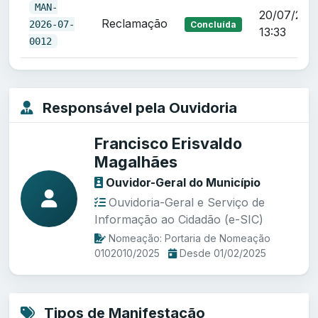
MAN-
20/07/202
Reclamação
2026-07-
Concluída
13:33
0012
Responsável pela Ouvidoria
Francisco Erisvaldo
Magalhães
Ouvidor-Geral do Município
Ouvidoria-Geral e Serviço de
Informação ao Cidadão (e-SIC)
Nomeação: Portaria de Nomeação
0102010/2025
Desde 01/02/2025
Tipos de Manifestação