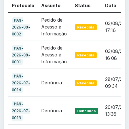
Protocolo
Assunto
Status
Data
Pedido de
MAN-
03/08/202
Acesso à
2026-08-
Recebida
17:16
Informação
0002
Pedido de
MAN-
03/08/202
Acesso à
2026-08-
Recebida
16:08
Informação
0001
MAN-
28/07/202
Denúncia
2026-07-
Recebida
09:34
0014
MAN-
20/07/202
Denúncia
2026-07-
Concluída
13:36
0013