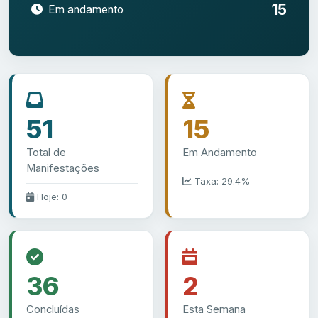
15
Em andamento
51
15
Total de
Em Andamento
Manifestações
Taxa: 29.4%
Hoje: 0
36
2
Concluídas
Esta Semana