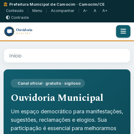
Prefeitura Municipal de Camocim · Camocim/CE
Conteúdo
|
Menu
|
Acompanhar
|
A-
A
A+
Contraste
Início
Canal oficial · gratuito · sigiloso
Ouvidoria Municipal
Um espaço democrático para manifestações,
sugestões, reclamações e elogios. Sua
participação é essencial para melhorarmos